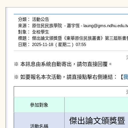
分類： 活動公告

來源： 原住民民族學院  - 蕭宇恆 - laung@gms.ndhu.edu.tw 
對象： 全校學生

標題： 傑出論文頒獎暨《東華原住民族叢書》第三屆新書發
※ 本訊息由系統自動寄出，請勿直接回覆。
※ 如要報名本次活動，請直接點擊右側連結：【
參加對象
傑出論文頒獎暨
活動名稱