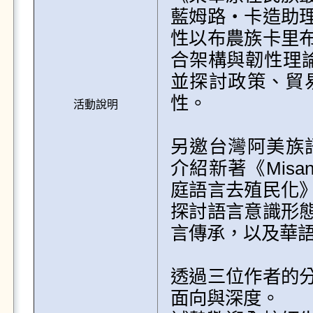
藍姆路‧卡造助
性以布農族卡里
合架構與韌性理論
並探討政策、貿
性。

活動說明
另邀台灣阿美族語言
介紹新著《MisanoP
庭語言去殖民化
探討語言意識形
言傳承，以及華語
透過三位作者的
面向與深度。
