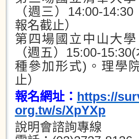
（週三）
14:
00-14:30
報名截止）
第四場國立中山大學
（週五）
15:
00-15:30(
種參加形式
)
。理學
止）
報名網址：
https://sur
org.tw/s/XpYXp
說明會諮詢專線