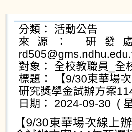
分類： 活動公告

來源： 研發處
rd505@gms.ndhu.edu.
對象： 全校教職員_全校
標題： 【9/30東華
研究獎學金試辦方案11
【
9/30
東華場次線上辦