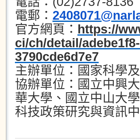
電話：
(02)2737-8136
電郵：
2408071@narla
官方網頁：
https://ww
ci/ch/detail/adebe1f8
3790cde6d7e7
主辦單位：國家科學及
協辦單位：國立中興大
華大學、國立中山
大學
科技政策研究與資訊中