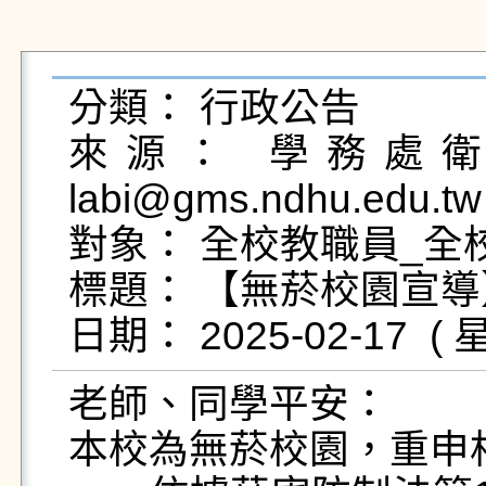
分類： 行政公告

來源： 學務處衛生
labi@gms.ndhu.edu.tw
對象： 全校教職員_全校
標題： 【無菸校園宣導
老師、同學平安：

本校為無菸校園，重申