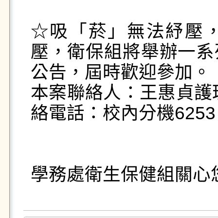
☆吸「菸」無法紓壓
壓，衛保組將舉辦一系
公告，屆時歡迎參加。

本案聯絡人：王惠貞護
絡電話：校內分機6253 
學務處衛生保健組關心您 