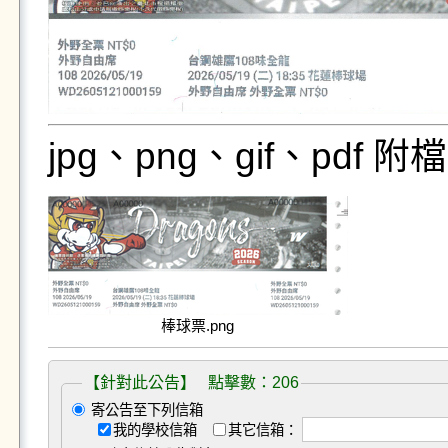
jpg、png、gif、pdf
棒球票.png
【針對此公告】 點擊數：206
寄公告至下列信箱
我的學校信箱
其它信箱：