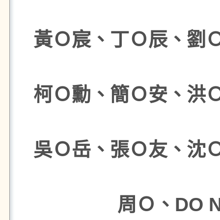
黃Ｏ宸、丁Ｏ辰、劉
柯Ｏ勳、簡Ｏ安、洪
吳Ｏ岳、張Ｏ友、沈