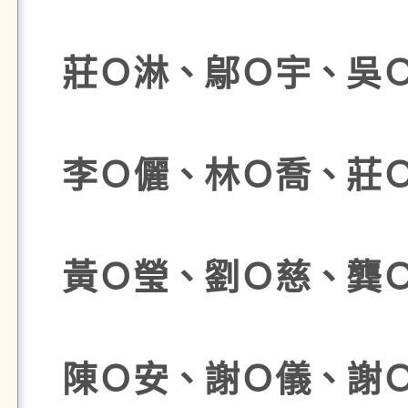
莊Ｏ淋、鄔Ｏ宇、吳
李Ｏ儷、林Ｏ喬、莊
黃Ｏ瑩、劉Ｏ慈、龔
陳Ｏ安、謝Ｏ儀、謝