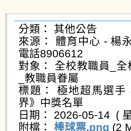
分類： 其他公告

來源： 體育中心 - 楊永義 - 
電話8906612

對象： 全校教職員_全
_教職員眷屬

標題： 極地超馬選手
界》中獎名單

日期： 2026-05-14  ( 星
附檔： 
棒球票.png
 (2 