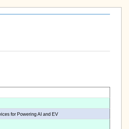
s for Powering AI and EV