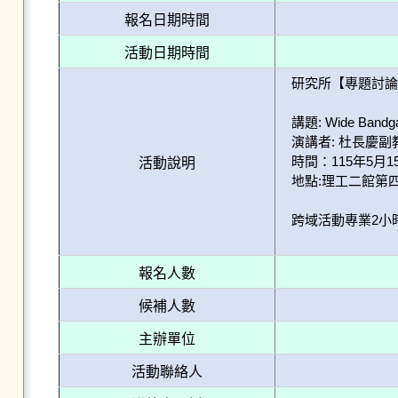
報名日期時間
活動日期時間
研究所【專題討論
講題: Wide Bandgap
演講者: 杜長慶
時間：115年5月15日(
活動說明
地點:理工二館第四講堂
跨域活動專業2小
報名人數
候補人數
主辦單位
活動聯絡人