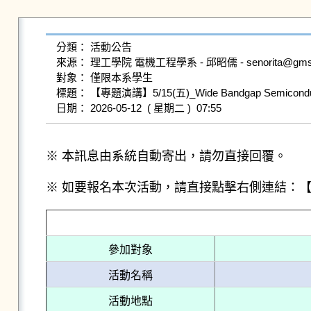
分類： 活動公告

來源： 理工學院 電機工程學系 - 邱昭儒 - senorita@gms.ndh
對象： 僅限本系學生

標題： 【專題演講】5/15(五)_Wide Bandgap Semiconductor 
※ 本訊息由系統自動寄出，請勿直接回覆。
※ 如要報名本次活動，請直接點擊右側連結：
參加對象
活動名稱
活動地點