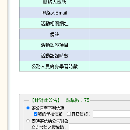
聯絡人電話
聯絡人Email
活動相關網址
備註
活動認證項目
活動認證時數
公務人員終身學習時數
【針對此公告】 點擊數：75
寄公告至下列信箱
我的學校信箱
其它信箱：
即時寄信給公告對象
立即發信之授權碼：