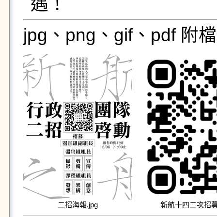
jpg、png、gif、pdf
二招海報.jpg
新航十四二次招募報名