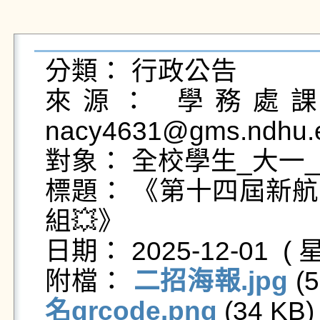
分類： 行政公告

來源： 學務處課外
nacy4631@gms.ndhu.e
對象： 全校學生_大一_
標題： 《第十四屆新
組💥》

日期： 2025-12-01  ( 星
附檔： 
二招海報.jpg
 (
名qrcode.png
 (34 KB) 