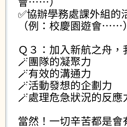
會⋯⋯）

✅協辦學務處課外組的活
（例：校慶園遊會⋯⋯）
Ｑ３：加入新航之舟，
🪄團隊的凝聚力

🪄有效的溝通力

🪄活動發想的企劃力

🪄處理危急狀況的反應力
當然！一切辛苦都是會有