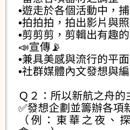
•遊走於各個活動中，捕
•拍拍拍，拍出影片與照
•剪剪剪，剪輯出有趣的
📣宣傳📡

•兼具美感與流行的平面
•社群媒體內文發想與編
Ｑ２：所以新航之舟的
✅發想企劃並籌辦各項新
（例：東華之夜、