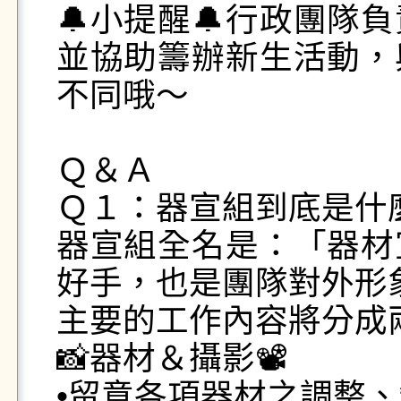
🔔小提醒🔔行政團隊
並協助籌辦新生活動，
不同哦～

Ｑ＆Ａ

Ｑ１：器宣組到底是什麼
器宣組全名是：「器材
好手，也是團隊對外形象
主要的工作內容將分成兩
📸器材＆攝影📽️

•留意各項器材之調整、