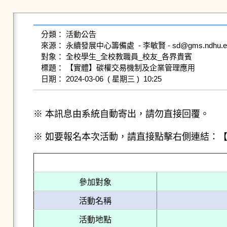
分類： 活動公告

來源： 永續發展中心籌備處  - 李敏賢 - sd@gms.ndhu.edu.t
對象： 全校學生_全校教職員_校友_各界貴賓

標題： 【實體】碳權交易機制及企業管理應用

※ 本訊息由系統自動寄出，請勿直接回覆。
※ 如要報名本次活動，請直接點擊右側連結：
參加對象
活動名稱
活動地點