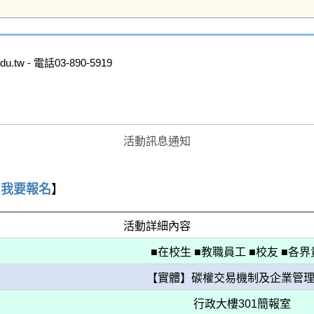
w - 電話03-890-5919

活動訊息通知
【
我要報名
】
活動詳細內容
■在校生 ■教職員工 ■校友 ■各
【實體】碳權交易機制及企業管
行政大樓301簡報室