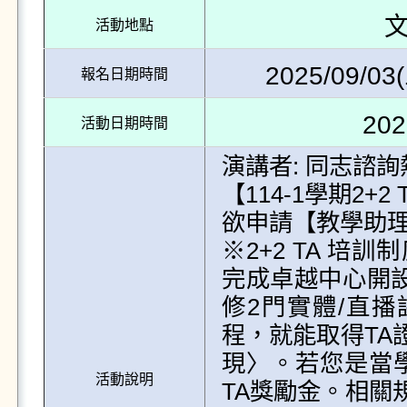
文
活動地點
2025/09/03(
報名日期時間
202
活動日期時間
演講者: 同志諮詢
【114-1學期2+2
欲申請【教學助理
※2+2 TA 
完成卓越中心開設
修2門實體/直播
程，就能取得TA
現〉。若您是當學
活動說明
TA獎勵金。相關