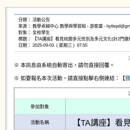
分類： 活動公告

來源： 教學卓越中心 教學與學習組 - 游家盛 - hyttepd@gms.ndh
對象： 全校學生

標題： 【TA講座】看見校園多元性別及多元文化(計2門選修
※ 本訊息由系統自動寄出，請勿直接回覆。
※ 如要報名本次活動，請直接點擊右側連結：【
參加對象
【TA講座】看
活動名稱