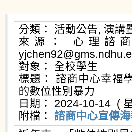
分類： 活動公告, 演講
來源： 心理諮商輔
yjchen92@gms.ndhu.ed
對象： 全校學生

標題： 諮商中心幸福學
的數位性別暴力

日期： 2024-10-14  ( 星
附檔： 
諮商中心宣傳海報