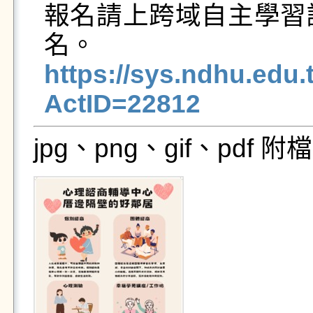
報名請上跨域自主學習
https://sys.ndhu.ed
ActID=22812
jpg、png、gif、pdf