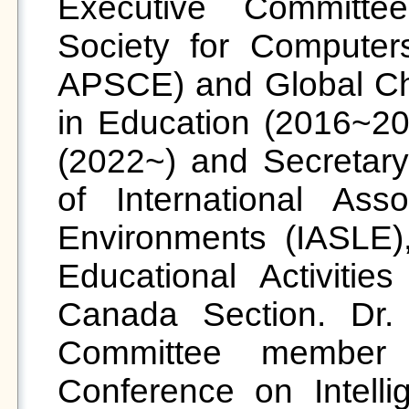
Executive Committee
Society for Computer
APSCE) and Global Chi
in Education (2016~20
(2022~) and Secretary
of International Ass
Environments (IASLE)
Educational Activitie
Canada Section. Dr.
Committee member (2
Conference on Intelli