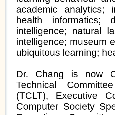
academic analytics; in
health informatics; 
intelligence; natural l
intelligence; museum e
ubiquitous learning; hea
Dr. Chang is now Ch
Technical Committee
(TCLT), Executive C
Computer Society Spec