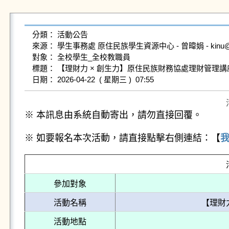
分類： 活動公告

來源： 學生事務處 原住民族學生資源中心 - 曾暐娟 - kinu@gms.nd
對象： 全校學生_全校教職員

標題： 【理財力 × 創生力】原住民族財務協處理財管理講座
※ 本訊息由系統自動寄出，請勿直接回覆。
※ 如要報名本次活動，請直接點擊右側連結：【
參加對象
活動名稱
【理財
活動地點