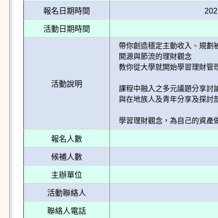
報名日期時間
202
活動日期時間
帶你創造穩定主動收入、規劃被
開源與節流的理財觀念

教你從大學就開始學習理財管理!
活動說明
課程中融入之多元議題分享討論
與在地族人及青年分享及探討部
學習理財觀念，為自己的資產
報名人數
候補人數
主辦單位
活動聯絡人
聯絡人電話