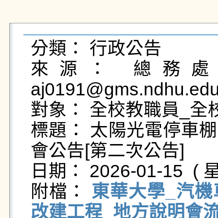
分類： 行政公告

來源： 總務處營
aj0191@gms.ndhu.edu
對象： 全校教職員_全校
標題： 太陽光電停車
會公告[第二次公告]

日期： 2026-01-15  ( 星
附檔： 
東華大學_汽
改建工程_地方說明會流程