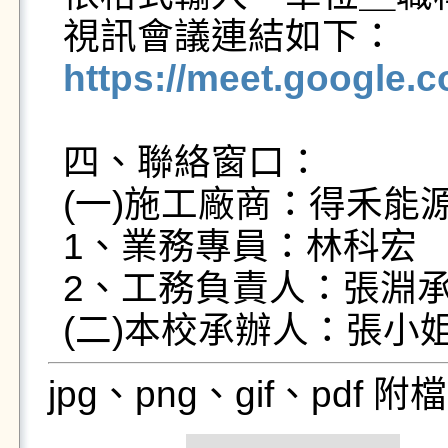
https://meet.google
四、聯絡窗口：

(一)施工廠商：得禾能
1、業務專員：林科宏　電話：
2、工務負責人：張淵承　電
(二)本校承辦人：張小姐　
jpg、png、gif、pdf