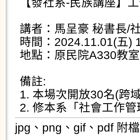
【發社系-民族講座】工
講者：馬呈豪 秘書長/
時間：2024.11.01(五) 10
地點：原民院A330教室

備註:

1. 本場次開放30名(跨域
2. 修本系「社會工作
jpg、png、gif、pdf