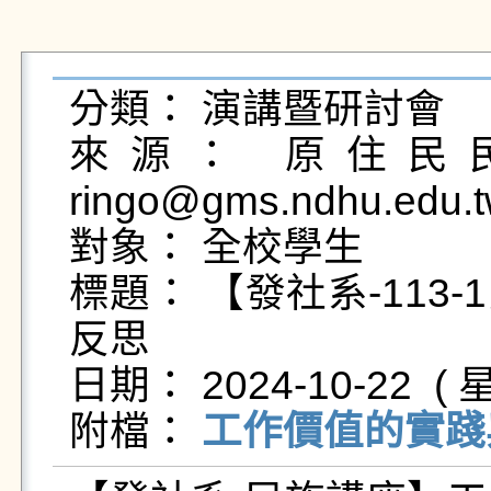
分類： 演講暨研討會

來源： 原住民民
ringo@gms.ndhu.edu.t
對象： 全校學生

標題： 【發社系-11
反思

日期： 2024-10-22  ( 星
附檔： 
工作價值的實踐與