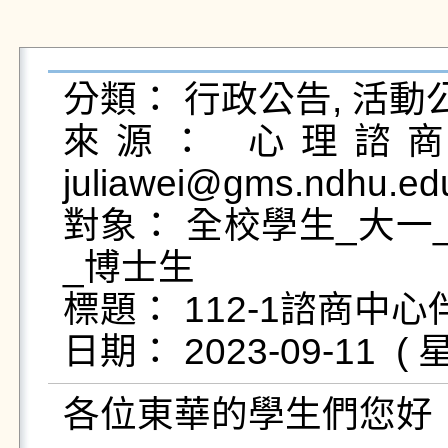
分類： 行政公告, 活動公
來源： 心理諮商輔
juliawei@gms.ndhu.ed
對象： 全校學生_大一
_博士生

標題： 112-1諮商中
各位東華的學生們您好
