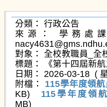
分類： 行政公告

來源： 學務處課外
nacy4631@gms.ndhu.e
對象： 全校教職員_全校
標題： 《第十四屆新航之
日期： 2026-03-18  ( 星
附檔： 
115學年度領航員
KB)   
115學年度領航員
MB)   