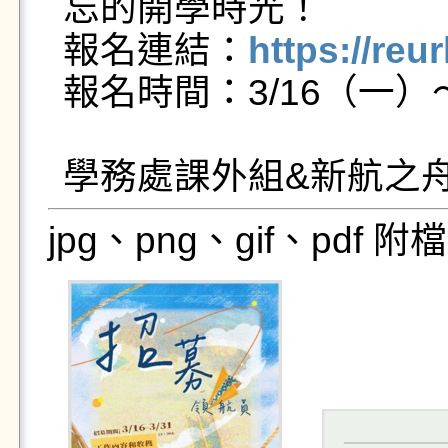
忘的開學時光！

報名連結：
https://reu
報名時間：3/16（一）～3
jpg、png、gif、pdf