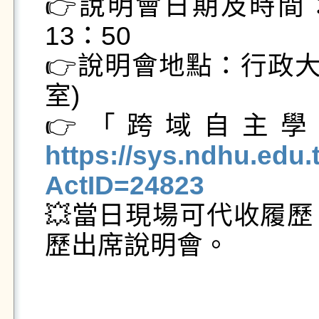
👉️說明會日期及時間：1
13：50

👉️說明會地點：行政
室)

👉️「跨域自
https://sys.ndhu.ed
ActID=24823

💥當日現場可代收履
歷出席說明會。
