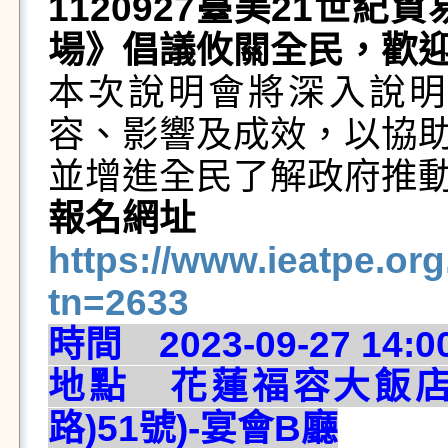
1120927臺美21世
場》倡議攸關全民，歡
本次說明會將深入說明
容、影響及成效，以協
並增進全民了解政府推
報名網址
https://www.ieatpe.or
tn=2633
時間 2023-09-27 14:00
地點 花蓮福容大飯店
路)51號)-宴會B廳