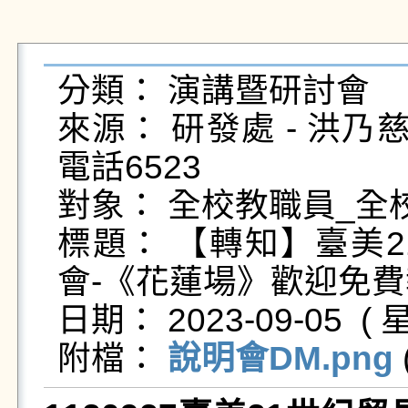
分類： 演講暨研討會

來源： 研發處 - 洪乃慈 - na
電話6523

對象： 全校教職員_全校
標題： 【轉知】臺美
會-《花蓮場》歡迎免費
日期： 2023-09-05  ( 星
附檔： 
說明會DM.png
 