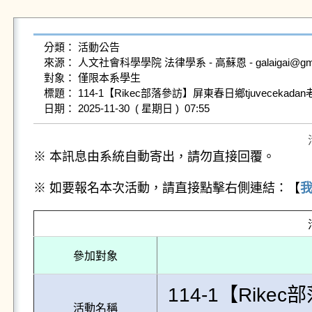
分類： 活動公告

來源： 人文社會科學學院 法律學系 - 高蘇恩 - galaigai@gms.nd
對象： 僅限本系學生

標題： 114-1【Rikec部落參訪】屏東春日鄉tjuvecekada
※ 本訊息由系統自動寄出，請勿直接回覆。
※ 如要報名本次活動，請直接點擊右側連結：【
參加對象
114-1【Rike
活動名稱