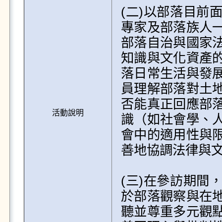
(二)以部落目前
專家及部落族人
部落自治與國家
知識與文化資產
落日常生活與發
員理解部落對土
否能真正回應部
活動說明
識（如社會學、
會中的適用性與
善地協調法律與文
(三)在參訪期間
於部落觀察與在
聽並尊重多元觀