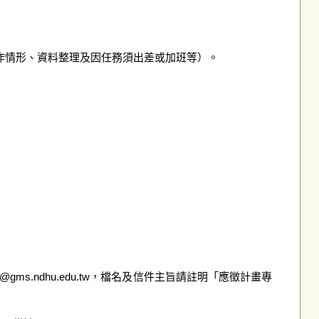
作情形、資料整理及因任務須出差或加班等）。

ms.ndhu.edu.tw，檔名及信件主旨請註明「應徵計畫專