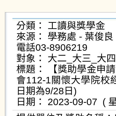
分類： 工讀與獎學金

來源： 學務處 - 葉俊良 - yc
電話03-8906219

對象： 大二_大三_大四
標題： 【獎助學金申
會112-1關懷大學院
日期為9/28日)
