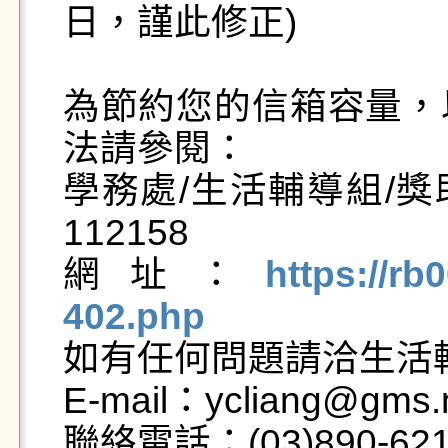
日，謹此修正)

為節約您的信箱容量，
法請參閱：

學務處/生活輔導組/獎
112158

網址：
https://rb
402.php

如有任何問題請洽生活
E-mail：ycliang@gms.n