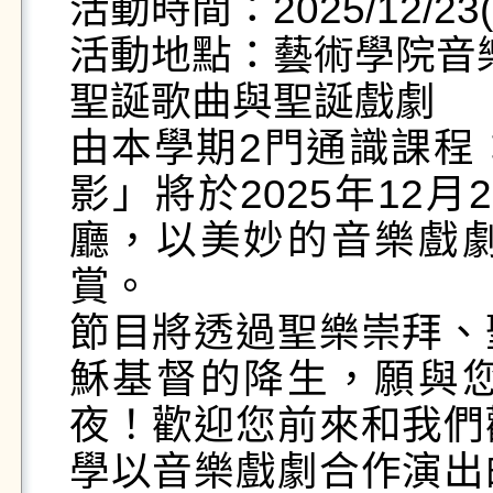
活動時間：2025/12/23(
活動地點：藝術學院音樂
聖誕歌曲與聖誕戲劇

由本學期2門通識課程
影」將於2025年12月
廳，以美妙的音樂戲
賞。

節目將透過聖樂崇拜、
穌基督的降生，願與
夜！歡迎您前來和我們
學以音樂戲劇合作演出