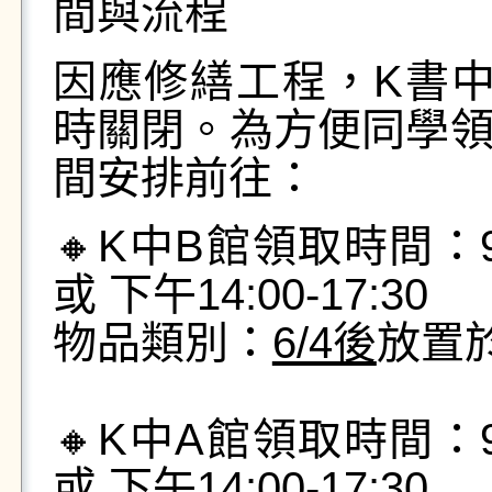
間與流程
因應修繕工程，K書中
時關閉。為方便同學
間安排前往：
🔸K中B館領取時間：9月2
或 下午14:00-17:30
物品類別：
6/4後
放置
🔸K中A館領取時間：9月2
或 下午14:00-17:30