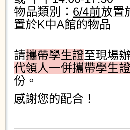
物品類別：
6/4前
放置
置於K中A館的物品
請
攜帶學生證
至現場
代領人一併攜帶學生
份。
感謝您的配合！