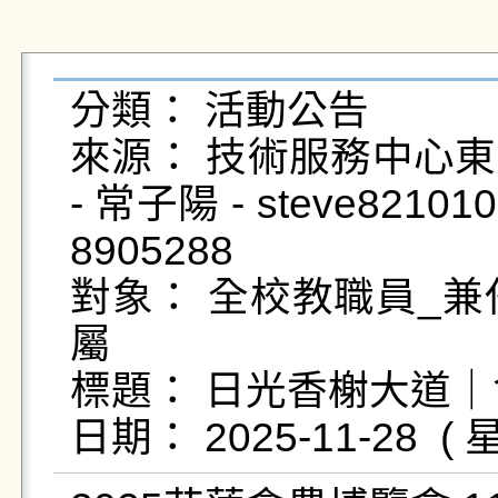
分類： 活動公告

來源： 技術服務中心東
- 常子陽 - steve821010
8905288

對象： 全校教職員_兼
屬

標題： 日光香榭大道｜