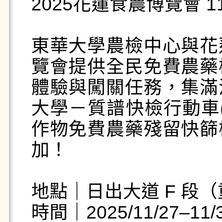
2025花蓮食農博覽會 11
東華大學農檢中心與花
覽會提供全民免費農藥
體驗與闖關任務，集滿
大學－質譜快檢行動車(
作物免費農藥殘留快篩
加！

地點｜日出大道 F 段（
時間｜2025/11/27–