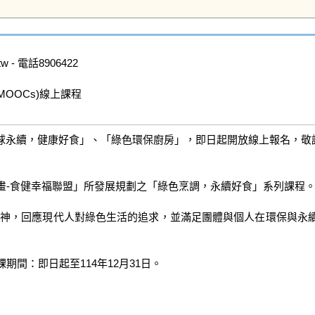
 - 電話8906422

OCs)線上課程

球永續，健康好食」、「綠色環保廚房」，即日起開放線上報名，敬