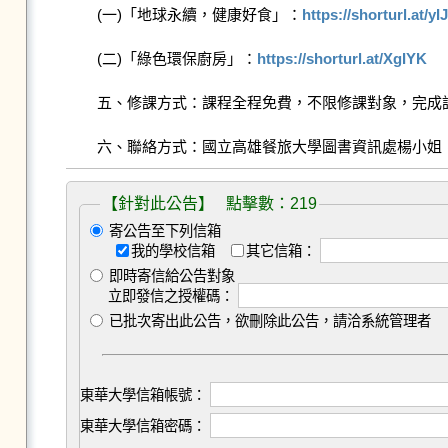
    (一)「地球永續，健康好食」：
https://shorturl.at/yI
    (二)「綠色環保廚房」：
https://shorturl.at/XgIYK
    五、修課方式：課程全程免費，不限修課對象，完成課程要求後，即可獲得修課證明。

    六、聯絡方式：國立高雄餐旅大學圖書資訊處楊小姐，電話
【針對此公告】 點擊數：219
寄公告至下列信箱
我的學校信箱
其它信箱：
即時寄信給公告對象
立即發信之授權碼：
已批次寄出此公告，欲刪除此公告，請洽系統管理者
東華大學信箱帳號：
東華大學信箱密碼：