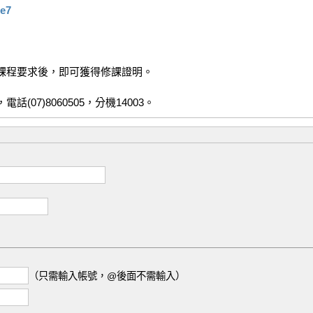
Je7
(07)8060505，分機14003。
（只需輸入帳號，@後面不需輸入）