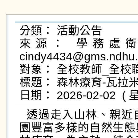
分類： 活動公告

來源： 學務處衛生
cindy4434@gms.ndhu.
對象： 全校教師_全校職
標題： 森林療育-瓦拉米
  透過走入山林、親近自然的方式，體驗玉山國家公
園豐富多樣的自然生態