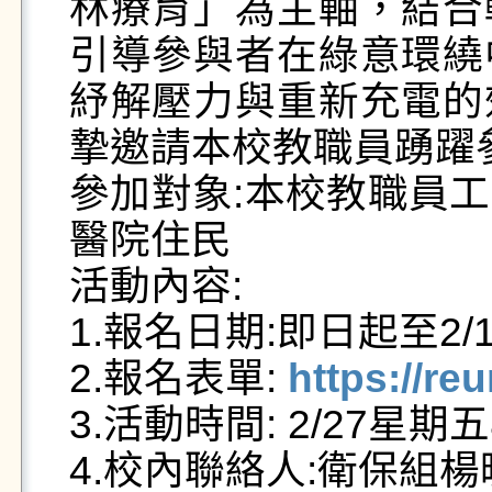
林療育」為主軸，結合
引導參與者在綠意環繞
紓解壓力與重新充電的
摯邀請本校教職員踴躍參
參加對象:本校教職員
醫院住民

活動內容: 

1.報名日期:即日起至2/
2.報名表單: 
https://re
3.活動時間: 2/27星期
4.校內聯絡人:衛保組楊曉