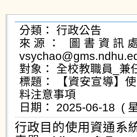
分類： 行政公告

來源： 圖書資訊處網
vsychao@gms.ndhu.ed
對象： 全校教職員_兼任
標題： 【資安宣導】
料注意事項

行政目的使用資通系統或