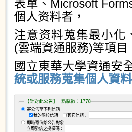
表單、Microsoft F
個人资料者，
注意资料蒐集最小化
(雲端資通服務)等項
國立東華大學資通安全
統或服務蒐集個人資料
【針對此公告】 點擊數：1778
寄公告至下列信箱
我的學校信箱
其它信箱：
即時寄信給公告對象
立即發信之授權碼：