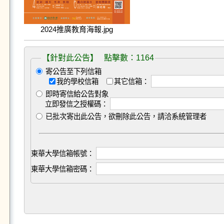
2024推廣教育海報.jpg
【針對此公告】 點擊數：1164
寄公告至下列信箱
我的學校信箱
其它信箱：
即時寄信給公告對象
立即發信之授權碼：
已批次寄出此公告，欲刪除此公告，請洽系統管理者
東華大學信箱帳號：
東華大學信箱密碼：