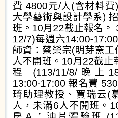
費 4800元/人(含材料
大學藝術與設計學系) 
班。10月22截止報名。 3.
12/7)每週六14:00-17
師資：蔡榮宗(明芽窯工作
人不開班。10月22截止
程 (113/11/8/晚上18:
13:00-17:00 報名費
琦助理教授、賈瑞云(慕
人，未滿6人不開班。10
房Ａ：沖片體驗班 (113/1