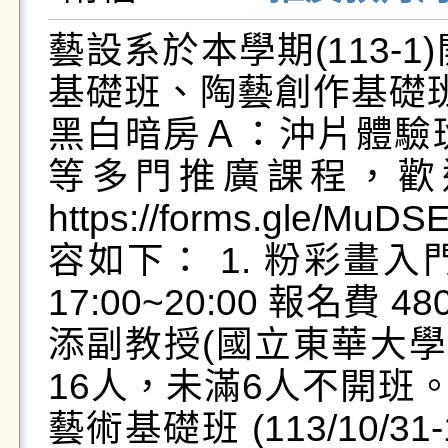
藝設系於本學期(113-
基礎班、陶藝創作基礎
黑白暗房Ａ：沖片體驗
等多門推廣課程，歡
https://forms.gle/
容如下： 1. 粉彩畫入門班 
17:00~20:00 報名費
添副教授(國立東華大學
16人，未滿6人不開班。1
藝術基礎班 (113/10/31-