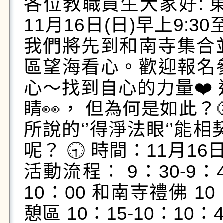
各位教職員生大家好: 
11月16日(日)早上9:3
我們將先到和南寺集合
區望海看心。歡迎報名參
心～找到自心的力量❤️
睛👀， 但為何是如此？
所說的‘’得淨法眼‘’能
呢？ 🕤 時間：11月16日
活動流程： 9：30-9：
10：00 和南寺禮佛 10
憩區 10：15-10：10：