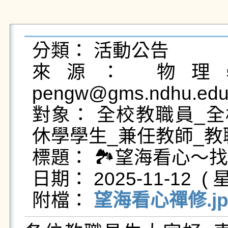
分類： 活動公告

來源： 物理學
pengw@gms.ndhu.edu.
對象： 全校教職員_全
休學學生_兼任教師_教
標題： 🏞望海看心～找
日期： 2025-11-12  ( 星
附檔： 
望海看心禪修.jp