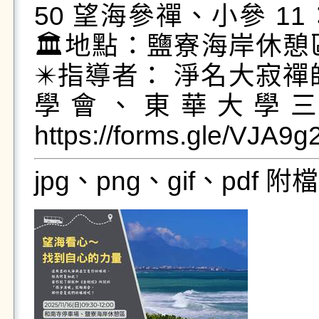
50 望海參禪、小參 11
🏛地點：鹽寮海岸休
✴️指導者： 淨名大寂禪
學會、東華大學三
https://forms.gle/VJA
jpg、png、gif、pdf