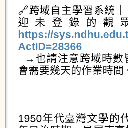
🔗跨域自主學習系統
迎未登錄的觀
https://sys.ndhu.ed
ActID=28366

  →也請注意跨域時數皆為人工登錄，活動結束之後
會需要幾天的作業時間。
1950年代臺灣文學的