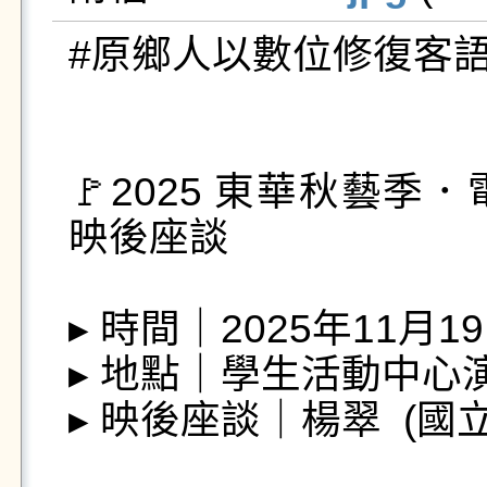
#原鄉人以數位修復客語
🚩2025 東華秋藝
映後座談

▸ 時間｜2025年11月19
▸ 地點｜學生活動中心演
▸ 映後座談｜楊翠  (