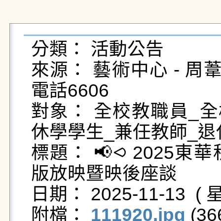
分類： 活動公告

來源： 藝術中心 - 周葦綸 - 
電話6606

對象： 全校教職員_全
休學學生_兼任教師_退
標題： 📢⪦ 202
版放映暨映後座談

日期： 2025-11-13  ( 星
附檔： 
111920.jpg
 (36