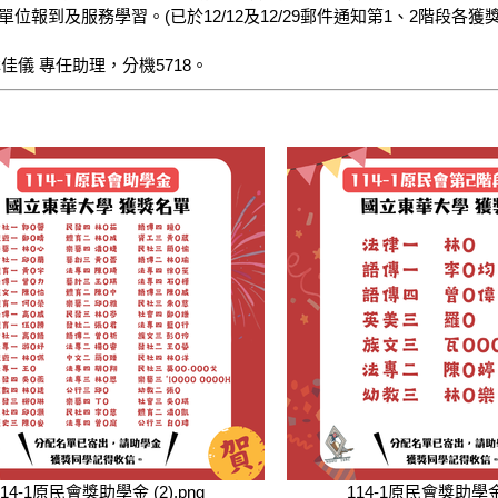
到及服務學習。(已於12/12及12/29郵件通知第1、2階段各獲獎
林佳儀 專任助理，分機5718。
114-1原民會獎助學金 (2).png
114-1原民會獎助學金 (