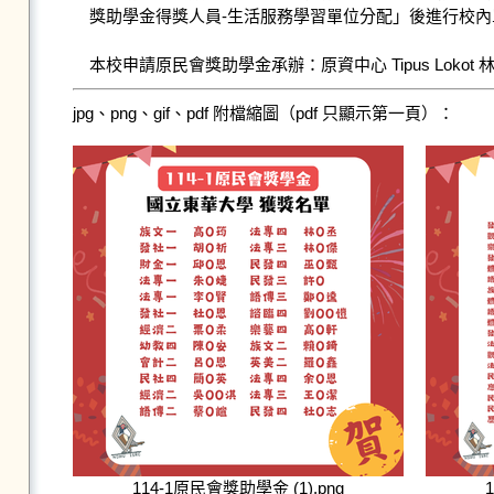
獎助學金得獎人員-生活服務學習單位分配」後進行校內單位報
本校申請原民會獎助學金承辦：原資中心 Tipus Lokot 
jpg、png、gif、pdf 附檔縮圖（pdf 只顯示第一頁）：
114-1原民會獎助學金 (1).png