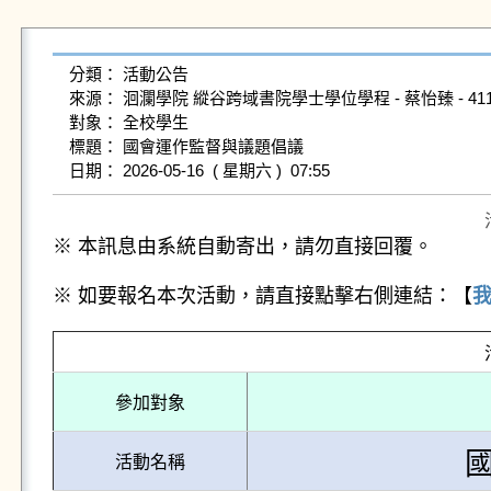
分類： 活動公告

來源： 洄瀾學院 縱谷跨域書院學士學位學程 - 蔡怡臻 - 41127B004
對象： 全校學生

標題： 國會運作監督與議題倡議

※ 本訊息由系統自動寄出，請勿直接回覆。
※ 如要報名本次活動，請直接點擊右側連結：【
參加對象
活動名稱