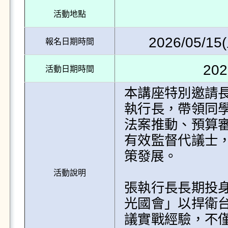
活動地點
2026/05/15(
報名日期時間
202
活動日期時間
本講座特別邀請
執行長，帶領同
法案推動、預算
有效監督代議士
策發展。

活動說明
張執行長長期投
光國會」以捍衛
議實戰經驗，不