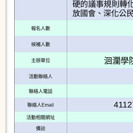
硬的議事規則轉
放國會、深化公
報名人數
候補人數
洄瀾學
主辦單位
活動聯絡人
聯絡人電話
4112
聯絡人Email
活動相關網址
備註