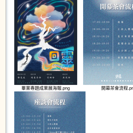
畢業專題成果展海報.png
開幕茶會流程.pn