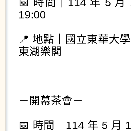
📅 時間｜114 年 5 月 19
19:00

📍 地點｜國立東華大
東湖樂閣

－開幕茶會－

📅 時間｜114 年 5 月 19