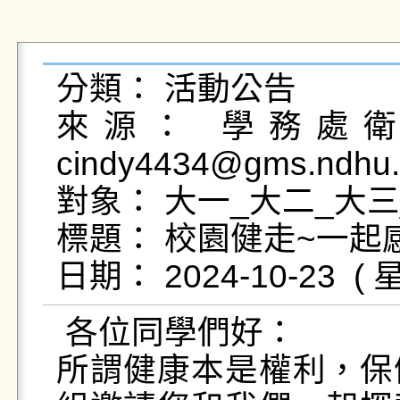
分類： 活動公告

來源： 學務處衛生
cindy4434@gms.ndhu.
對象： 大一_大二_大三
標題： 校園健走~一起感
 各位同學們好：

所謂健康本是權利，保