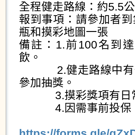
全程健走路線：約5.5公
報到事項：請參加者到
瓶和摸彩地圖一張

備註：1.前100名
飲。

            2.健走路線中有安排衛教小站，蒐集點數者可
參加抽獎。

            3.摸彩獎項有日常用品、與驚喜小禮。

            4.因需事前投保，本活動不接受現場報名。

https://forms.gle/g