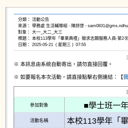
分類： 活動公告

來源： 學務處 生活輔導組 - 陳詩啓 - sam0831@gms.ndhu.edu.
對象： 大一_大二_大三

標題： 本校113學年「畢業典禮」徵求志願服務人員-第2次
※ 本訊息由系統自動寄出，請勿直接回覆。
※ 如要報名本次活動，請直接點擊右側連結：【
■學士班一年
參加對象
本校113學年「
活動名稱