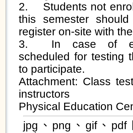
2.	Students not enrolled in Physical Education (II) 
this semester should 
register on-site with the
3.	In case of extreme weather, students 
scheduled for testing 
to participate. 

Attachment: Class testi
instructors

jpg、png、gif、