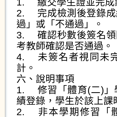
1.	繳交學生證並完成點名／簽名。

2.	完成檢測後登錄成績，依體適能指標判定為「通
過」或「不通過」。

3.	確認秒數後簽名領回學生證，並向當日檢測或監
考教師確認是否通過。

4.	未簽名者視同未完成檢測，成績以「不通過」
計。

六、說明事項

1.	修習「體育(二)」學生由任課教師負責檢測與成
績登錄，學生於該上課時
2.	非本學期修習「體育(二)」學生，請攜帶學生