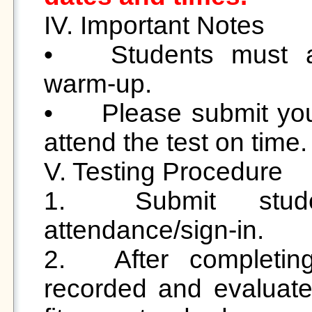

IV. Important Notes

•	Students must arrive 10 minutes early for 
warm-up. 

•	Please submit your student ID at check-in and 
attend the test on time. 
V. Testing Procedure

1.	Submit student ID and complete 
attendance/sign-in. 

2.	After completing the test, results will be 
recorded and evaluate