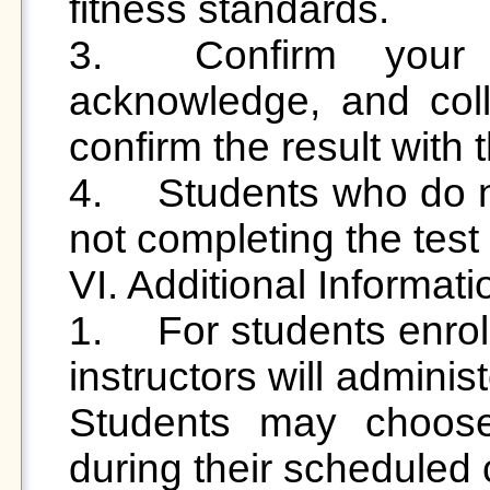
fitness standards. 

3.	Confirm your recorded time, sign to 
acknowledge, and coll
confirm the result with t
4.	Students who do not sign will be considered as 
not completing the test
VI. Additional Informatio
1.	For students enrolled in Physical Education (II), 
instructors will administ
Students may choose
during their scheduled c