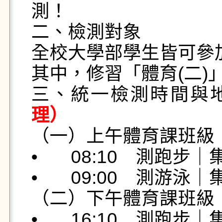
測！

二、檢測對象

全校大學部學生皆可參加
其中，修習「體育(二)
三、統一檢測時間與
理）

（一）上午體育課班級

•	08:10　測跑步｜集合地點：田徑場

•	09:00　測游泳｜集合地點：游泳池

（二）下午體育課班級

•	16:10　測跑步｜集合地點：田徑場
