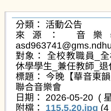
分類： 活動公告

來源： 音樂學
asd963741@gms.ndhu.
對象： 全校教職員_全
休學學生_兼任教師_退
標題： 今晚【華音東
聯合音樂會

日期： 2026-05-20  ( 星
附檔： 
115.5.20.jpg
 (4