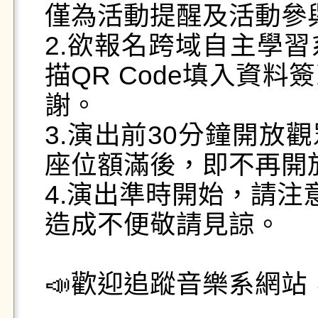
僅為活動提醒及活動參
2.欲報名跨域自主學
描QR Code填入資
謝。

3.演出前30分鐘開放
座位額滿後，即不再開放
4.演出準時開始，請注
造成不便敬請見諒。

📣歡迎追蹤音樂系網站