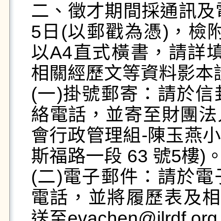
二、徵才期間採通訊及電
5日(以郵戳為憑)，檢
以A4直式橫書，請詳
相關經歷文等資料影本證
(一)掛號郵寄：請於
絡電話，並寄至財團法
會行政管理組-陳玉燕小姐
斯福路一段 63 號5樓)。
(二)電子郵件：請於
電話，並將履歷表及相
送至evachen@ilrdf.org.