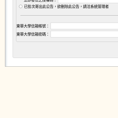
立即發信之授權碼：
已批次寄出此公告，欲刪除此公告，請洽系統管理者
東華大學信箱帳號：
東華大學信箱密碼：