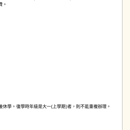
。

後休學。復學時年級是大一(上學期)者，則不能重複辦理。