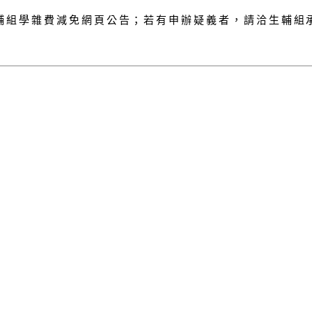
雜費減免網頁公告；若有申辦疑義者，請洽生輔組承辦人林黃漢