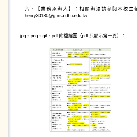
六、【業務承辦人】：相關辦法請參閱本校生輔組學
henry30180@gms.ndhu.edu.tw

jpg、png、gif、pdf 附檔縮圖（pdf 只顯示第一頁）：