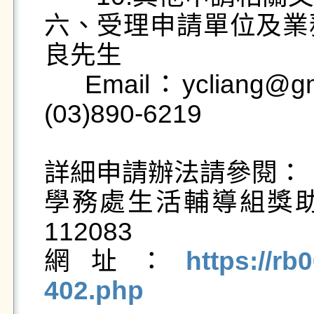
六、受理申請單位及業
良先生  

    Email：ycliang@gms.ndhu.edu.tw  聯絡電話：
(03)890-6219

詳細申請辦法請參閱：

學務處生活輔導組獎助
112083

網址：
https://rb
402.php