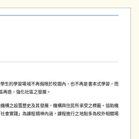
，學生的學習場域不再侷限於校園內，也不再是書本式學習，而
區再造，強化社區之發展。
在地機構之設置歷史及其發展、機構與住民所承受之標籤，協助機
「社會實踐」為課程精神內涵，課程進行之地點多為校外相關場