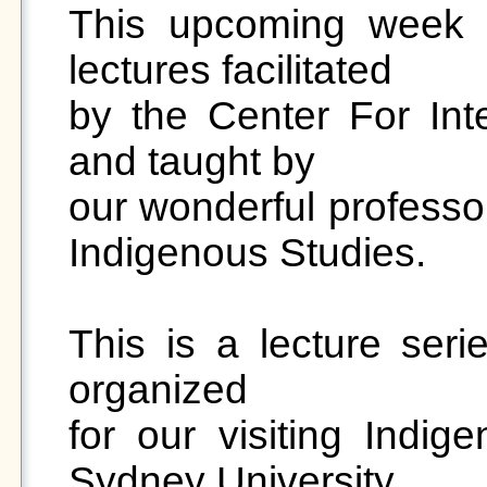
This upcoming week w
lectures facilitated

by the Center For Inter
and taught by

our wonderful professo
Indigenous Studies.

This is a lecture ser
organized

for our visiting Indig
Sydney University,
