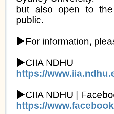
but also open to the
public.

▶For information, please
https://www.iia.ndhu.
https://www.facebook.