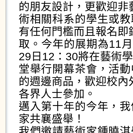
的朋友設計，更歡迎非藝
術相關科系的學生或教
有任何門檻而且報名即錄
取。今年的展期為11月2
29日12：30將在藝術學
堂舉行開幕茶會，活動
的週邊商品，歡迎校內外
各界人士參加。

邁入第十年的今年，我
家共襄盛舉！

我們邀請藝術家鍾曉淇