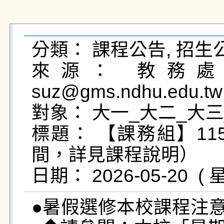
分類： 課程公告, 招生公
來源： 教務處課
suz@gms.ndhu.edu.tw
對象： 大一_大二_大三
標題： 【課務組】1
間，詳見課程說明）

●暑假選修本校課程注意