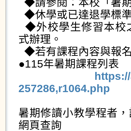
  ◆請參閱：本校「暑期開班授課實施辦法」

  ◆休學或已達退學標準之學生不得修習暑期課程。

  ◆外校學生修習本校之暑期課程，請依校際選課方
式辦理。

  ◆若有課程內容與報名問題，請洽詢課程聯絡人。

●115年暑期課程列表 

https:
257286,r1064.php
暑期修讀小教學程者，
網頁查詢
