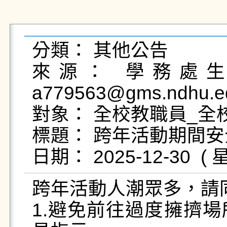
分類： 其他公告

來源： 學務處生活
a779563@gms.ndhu.ed
對象： 全校教職員_全校
標題： 跨年活動期間安
跨年活動人潮眾多，請
1.避免前往過度擁擠