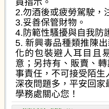
員指示。

2.勿酒後或疲勞駕駛，
3.妥善保管財物。

4.防範性騷擾與自我防護
5. 新興毒品種類推陳
化的包裝避人耳目且
意；另持有、販賣、轉
事責任，不可接受陌生
深夜問題多，平安回家最
學務處關心您！