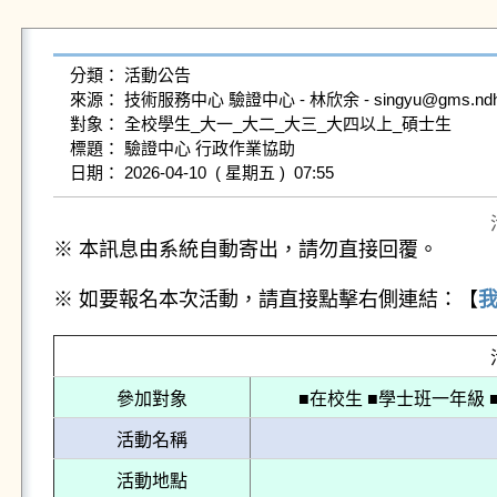
分類： 活動公告

來源： 技術服務中心 驗證中心 - 林欣余 - singyu@gms.ndhu.e
對象： 全校學生_大一_大二_大三_大四以上_碩士生

標題： 驗證中心 行政作業協助

※ 本訊息由系統自動寄出，請勿直接回覆。
※ 如要報名本次活動，請直接點擊右側連結：【
參加對象
■在校生 ■學士班一年級 
活動名稱
活動地點