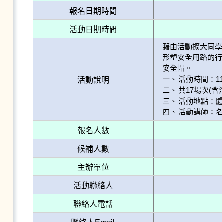
報名日期時間
活動日期時間
藉由活動擴大同
形塑安全用路的
安全帽。

一、	活動時間：11時至17時(含場地布置、撤場) 。

活動說明
二、	共17場次(含汽、機車)。實作課程不開放現場報名。

三、	活動地點：體育館旁道路。

報名人數
候補人數
主辦單位
活動聯絡人
聯絡人電話