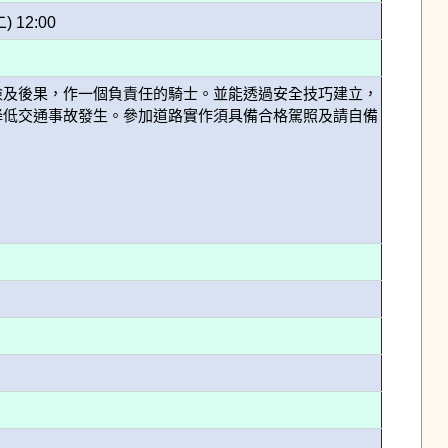
二) 12:00
險及後果，作一個負責任的騎士。並能透過安全技巧建立，
降低交通事故發生。參加道路實作須具備合格駕照及請自備