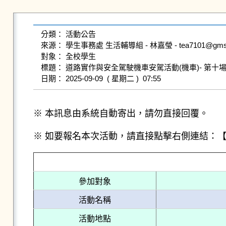
分類： 活動公告

來源： 學生事務處 生活輔導組 - 林嘉瑩 - tea7101@gms.ndhu
對象： 全校學生

標題： 道路實作與安全駕駛機車安駕活動(機車)- 第十場11
※ 本訊息由系統自動寄出，請勿直接回覆。
※ 如要報名本次活動，請直接點擊右側連結：
參加對象
活動名稱
活動地點