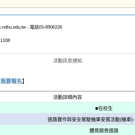
.edu.tw - 電話03-8906226

08

活動訊息通知
【
我要報名
】
活動詳細內容
■在校生
道路實作與安全駕駛機車安駕活動(機車)- 
體育館旁道路