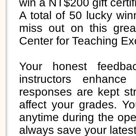
win a NT$200 gift certifi
A total of 50 lucky win
miss out on this great
Center for Teaching Exc
Your honest feedbac
instructors enhance t
responses are kept stri
affect your grades. Y
anytime during the open
always save your latest