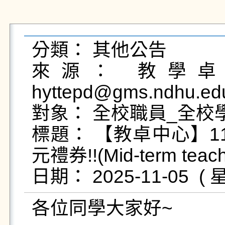
分類： 其他公告

來源： 教學卓越
hyttepd@gms.ndhu.ed
對象： 全校職員_全校學
標題： 【教卓中心】1
元禮券!!(Mid-term teachi
各位同學大家好~   
