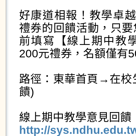
好康道相報！教學卓越中
禮券的回饋活動，只要您於1
前填寫【線上期中教
200元禮券，名額僅有
路徑：東華首頁→在校
饋)

http://sys.ndhu.edu