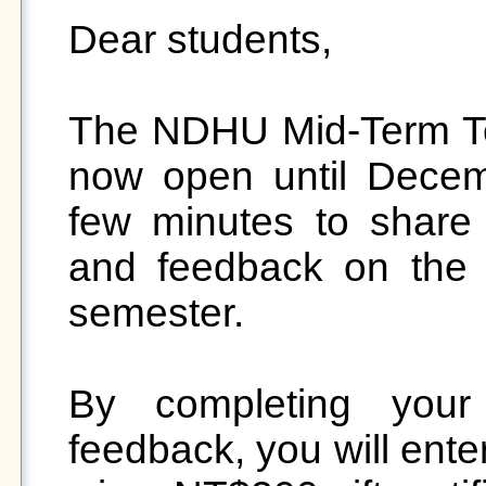
Dear students,

The NDHU Mid-Term Te
now open until Decem
few minutes to share 
and feedback on the c
semester.

By completing your 
feedback, you will ente