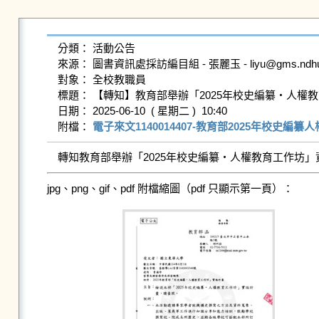
分類： 活動公告

來源： 圖書資訊處採訪編目組 - 張麗玉 - liyu@gms.ndhu.ed
對象： 全校教職員

標題： 【轉知】教育部舉辦「2025年校史編纂‧人權教
日期： 2025-06-10  ( 星期二 )  10:40

附檔： 
電子來文1140014407-教育部2025年校史編纂人
jpg、png、gif、pdf 附檔縮圖（pdf 只顯示第一頁）：