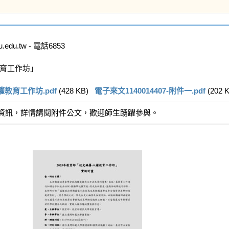
u.tw - 電話6853

育工作坊」

權教育工作坊.pdf
 (428 KB)   
電子來文1140014407-附件一.pdf
 (202 K