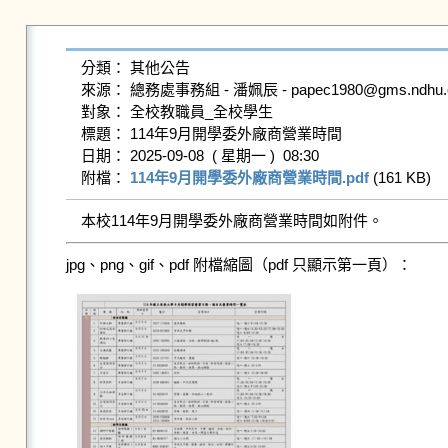
分類： 其他公告

來源： 總務處事務組 - 潘姵辰 - papec1980@gms.ndhu.edu
對象： 全校教職員_全校學生

標題： 114年9月開學委外廠商營業時間

日期： 2025-09-08  ( 星期一 )  08:30

附檔： 
114年9月開學委外廠商營業時間.pdf
 (161 KB)   
本校114年9月開學委外廠商營業時間如附件。
jpg、png、gif、pdf 附檔縮圖（pdf 只顯示第一頁）：