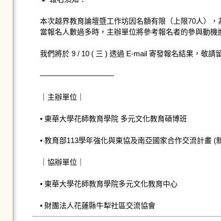
本次越界教育論壇暨工作坊因名額有限（上限70人），為
當報名人數過多時，主辦單位將參考報名者的參與動機
我們將於 9 / 10 ( 三 ) 透過 E-mail 寄發報名結果，敬
——————————

｜主辦單位｜

• 東華大學花師教育學院 多元文化教育碩博班

• 教育部113學年強化與東協及南亞國家合作交流計畫 (新
｜協辦單位｜

• 東華大學花師教育學院多元文化教育中心

• 財團法人花蓮縣牛犁社區交流協會