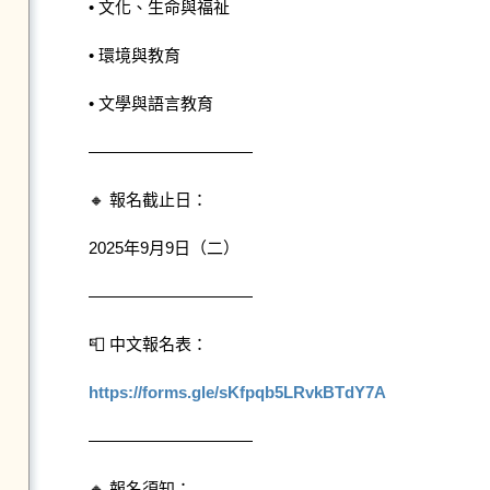
• 文化、生命與福祉

• 環境與教育

• 文學與語言教育

——————————

🔸 報名截止日：

2025年9月9日（二）

——————————

📮 中文報名表：

https://forms.gle/sKfpqb5LRvkBTdY7A
——————————

🔸 報名須知：
